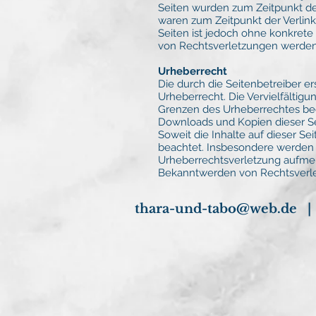
Seiten wurden zum Zeitpunkt der
waren zum Zeitpunkt der Verlink
Seiten ist jedoch ohne konkret
von Rechtsverletzungen werden 
Urheberrecht
Die durch die Seitenbetreiber e
Urheberrecht. Die Vervielfältigu
Grenzen des Urheberrechtes bedü
Downloads und Kopien dieser Sei
Soweit die Inhalte auf dieser Se
beachtet. Insbesondere werden I
Urheberrechtsverletzung aufmer
Bekanntwerden von Rechtsverle
thara-und-tabo@web.de
| 