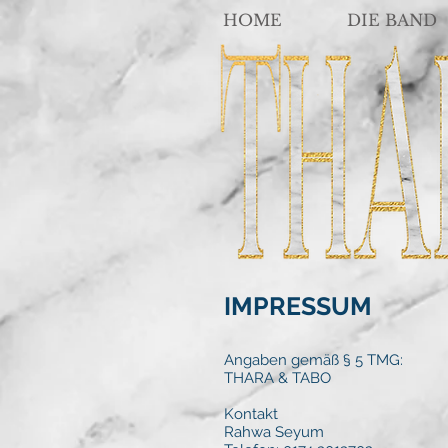
HOME
DIE BAND
IMPRESSUM
Angaben gemäß § 5 TMG:
THARA & TABO
Kontakt
Rahwa Seyum