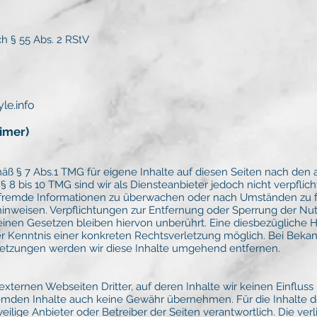
ch § 55 Abs. 2 RStV
le.info
imer)
mäß § 7 Abs.1 TMG für eigene Inhalte auf diesen Seiten nach den
 8 bis 10 TMG sind wir als Diensteanbieter jedoch nicht verpflich
 fremde Informationen zu überwachen oder nach Umständen zu f
t hinweisen. Verpflichtungen zur Entfernung oder Sperrung der N
nen Gesetzen bleiben hiervon unberührt. Eine diesbezügliche Ha
er Kenntnis einer konkreten Rechtsverletzung möglich. Bei Bek
etzungen werden wir diese Inhalte umgehend entfernen.
xternen Webseiten Dritter, auf deren Inhalte wir keinen Einfluss
remden Inhalte auch keine Gewähr übernehmen. Für die Inhalte d
eweilige Anbieter oder Betreiber der Seiten verantwortlich. Die ver